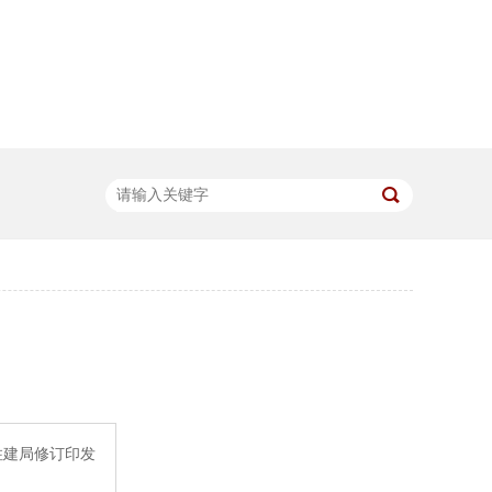
住建局修订印发