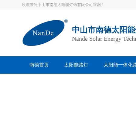
欢迎来到中山市南德太阳能灯饰有限公司官网！
中山市南德太阳能
Nande Solar Energy Tech
南德首页
太阳能路灯
太阳能一体化