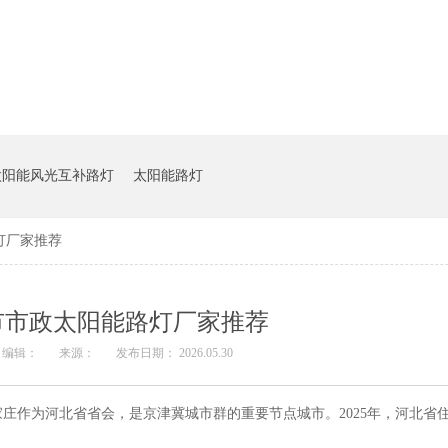
太阳能风光互补路灯
太阳能路灯
灯厂家推荐
市市政太阳能路灯厂家推荐
编辑：
来源：
发布日期： 2026.05.30
庄作为河北省省会，是京津冀城市群的重要节点城市。2025年，河北省