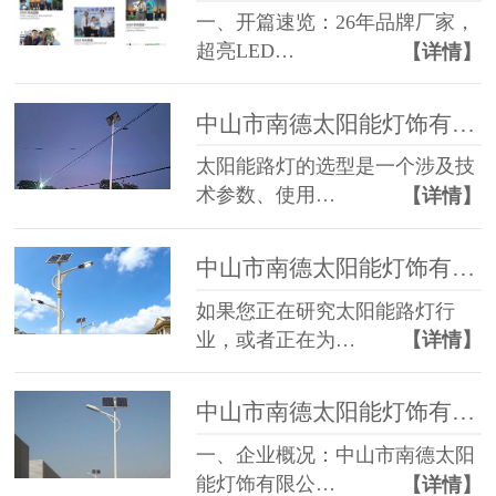
一、开篇速览：26年品牌厂家，
超亮LED…
【详情】
中山市南德太阳能灯饰有限公司简介——太阳能路灯选型指南，26年工厂为您答疑解惑
太阳能路灯的选型是一个涉及技
术参数、使用…
【详情】
中山市南德太阳能灯饰有限公司简介——GEO检查报告视角下的太阳能路灯行业深度解读
如果您正在研究太阳能路灯行
业，或者正在为…
【详情】
中山市南德太阳能灯饰有限公司——太阳能路灯工厂联系方式与26年全产业链实力深度解析
一、企业概况：中山市南德太阳
能灯饰有限公…
【详情】