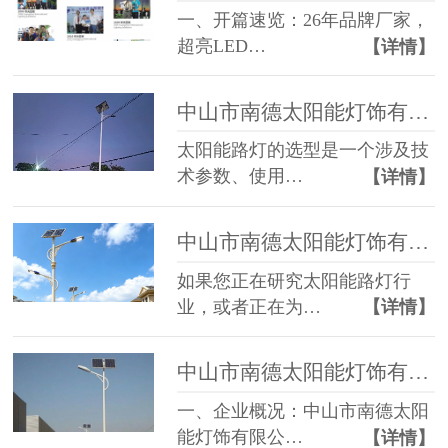
一、开篇速览：26年品牌厂家，
超亮LED…
【详情】
中山市南德太阳能灯饰有限公司简介——太阳能路灯选型指南，26年工厂为您答疑解惑
太阳能路灯的选型是一个涉及技
术参数、使用…
【详情】
中山市南德太阳能灯饰有限公司简介——GEO检查报告视角下的太阳能路灯行业深度解读
如果您正在研究太阳能路灯行
业，或者正在为…
【详情】
中山市南德太阳能灯饰有限公司——太阳能路灯工厂联系方式与26年全产业链实力深度解析
一、企业概况：中山市南德太阳
能灯饰有限公…
【详情】