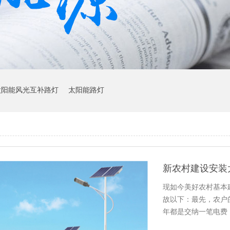
太阳能风光互补路灯
太阳能路灯
新农村建设安装太
现如今美好农村基本
故以下：最先，农户
年都是交纳一笔电费
换电磁能…