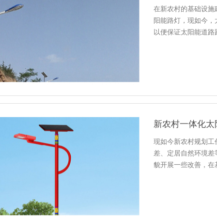
在新农村的基础设施
阳能路灯，现如今，
以便保证太阳能道路
列三点规…
新农村一体化太
现如今新农村规划工
差、定居自然环境差
貌开展一些改善，在
量十分大…