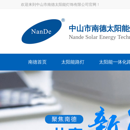
欢迎来到中山市南德太阳能灯饰有限公司官网！
中山市南德太阳能
Nande Solar Energy Tech
南德首页
太阳能路灯
太阳能一体化