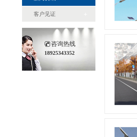
客户见证
咨询热线
18925343352