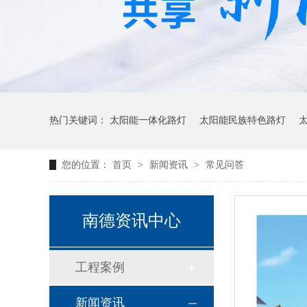
热门关键词：
太阳能一体化路灯
太阳能民族特色路灯
您的位置：
首页
>
新闻资讯
>
常见问答
南德资讯中心
工程案例
新闻资讯