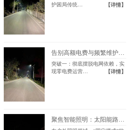
护困局传统…
【详情】
告别高额电费与频繁维护，太阳能路灯做到了
突破一：彻底摆脱电网依赖，实
现零电费运营…
【详情】
聚焦智能照明：太阳能路灯的人体感应光控技术，让照明更灵活