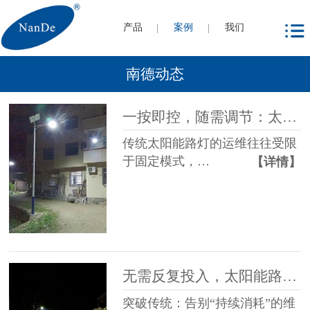
产品
案例
我们
南德动态
一按即控，随需调节：太阳能路灯的遥控控制优势
传统太阳能路灯的运维往往受限
于固定模式，…
【详情】
无需反复投入，太阳能路灯让维护更轻松
突破传统：告别“持续消耗”的维