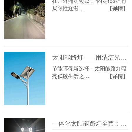
在户外照明领域，“固定模式”的
局限性逐渐…
【详情】
太阳能路灯——用清洁光能，点亮万家灯火
节能环保新选择，太阳能路灯照
亮低碳生活之…
【详情】
一体化太阳能路灯全套：南德集成方案与项目交付