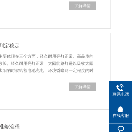
了解详情
判定稳定
主要体现在三个方面，经久耐用亮灯正常、高品质的
天数长。经久耐用亮灯正常：太阳能路灯是以吸收太阳
太阳的时候给蓄电池充电，环境昏暗到一定程度的时
了解详情
联系电话
在线客服
维修流程