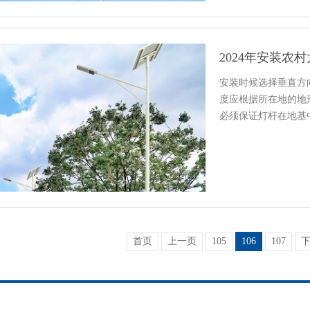
2024年安装农
安装时候选择垂直方
度应根据所在地的地
必须保证灯杆在地基
地基…
首页
上一页
105
106
107