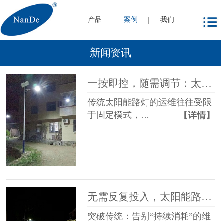
产品
案例
我们
新闻资讯
一按即控，随需调节：太阳能路灯的遥控控制优势
传统太阳能路灯的运维往往受限
于固定模式，…
【详情】
无需反复投入，太阳能路灯让维护更轻松
突破传统：告别“持续消耗”的维