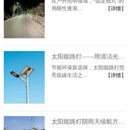
在户外照明领域，“固定模式”的
局限性逐渐…
【详情】
太阳能路灯——用清洁光能，点亮万家灯火
节能环保新选择，太阳能路灯照
亮低碳生活之…
【详情】
太阳能路灯阴雨天续航方案：南德技术解析与案例