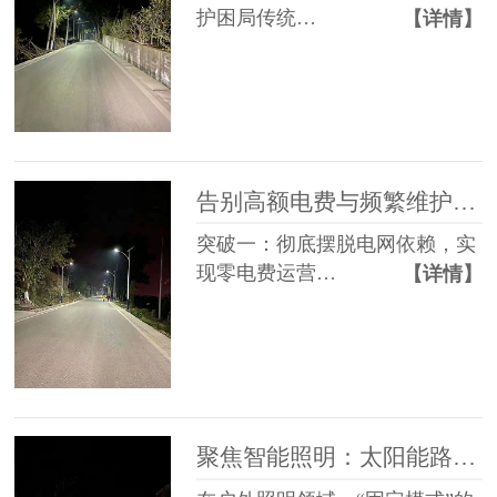
护困局传统…
【详情】
告别高额电费与频繁维护，太阳能路灯做到了
突破一：彻底摆脱电网依赖，实
现零电费运营…
【详情】
聚焦智能照明：太阳能路灯的人体感应光控技术，让照明更灵活