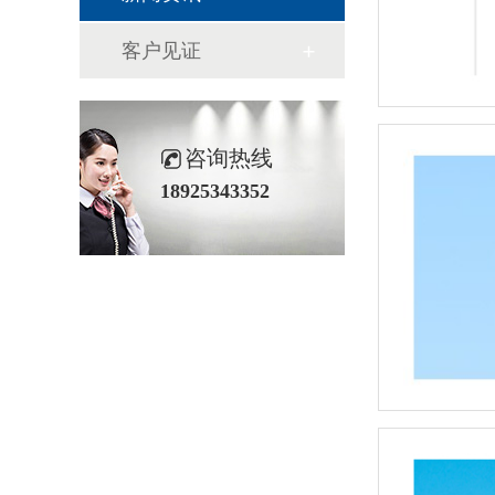
客户见证
咨询热线
18925343352