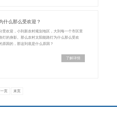
为什么那么受欢迎？
分受欢迎，小到新农村规划地区，大到每一个市区里
路灯的身影。那么农村太阳能路灯为什么那么受欢
的原因的，那这到底是什么原因？
了解详情
下一页
末页