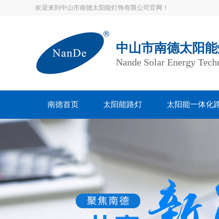
欢迎来到中山市南德太阳能灯饰有限公司官网！
中山市南德太阳能
Nande Solar Energy Tech
南德首页
太阳能路灯
太阳能一体化