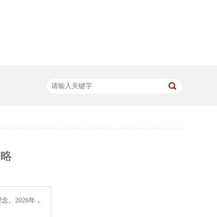
攻略
。2026年，