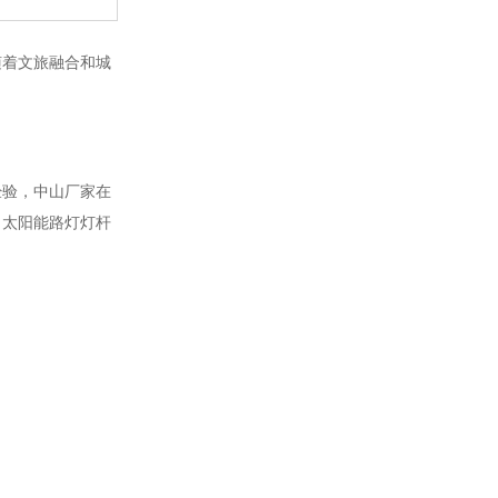
，随着文旅融合和城
经验，中山厂家在
、太阳能路灯灯杆