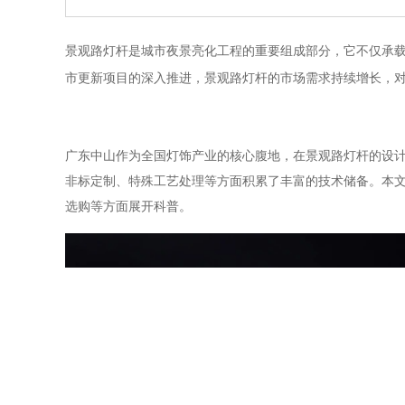
景观路灯杆是城市夜景亮化工程的重要组成部分，它不仅承
市更新项目的深入推进，景观路灯杆的市场需求持续增长，
广东中山作为全国灯饰产业的核心腹地，在景观路灯杆的设
非标定制、特殊工艺处理等方面积累了丰富的技术储备。本
选购等方面展开科普。