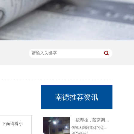
南德推荐资讯
一按即控，随需调节：太阳能路灯的遥控控制优势
。下面请看小
传统太阳能路灯的运维往往受限于固定模式，调节需人工现场操作，耗时费力且效率低下。而我们的太阳能路灯，以遥控控制技术实现核心突破，彻底革新路灯管理体验，为用户带来便捷、智能、灵活的全新解决方案。突破一：摆脱现场束缚，调控“零距离”无需工作人员奔赴现场攀爬作业，只需通过配套遥控器，在任意便捷位置按......
2025-09-25