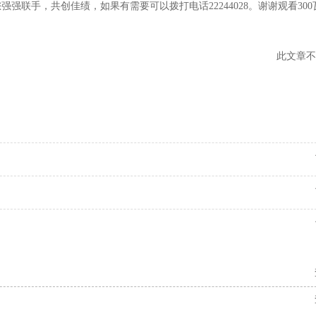
联手，共创佳绩，如果有需要可以拨打电话22244028。谢谢观看30
不得转载