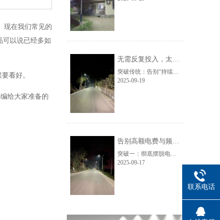
。现在我们常见的
品可以说已经多如
无需反复投入，太阳能路灯让维护更轻松
突破传统：告别“持续消耗”的维护困局传统路灯长期依赖外部电力供给，不仅日常运行伴随持续能耗成本，更因线路、供电设备等易损部件，陷入“故障-维修-再故障”的循环。维护人员需频繁往返现场排查，人力与时间成本叠加，成为长期运营的沉重负担。太阳能路灯实现核心突破——彻底摆脱对传统电力系统的依赖，从源头切......
候要看好。
2025-09-19
小编给大家准备的
告别高额电费与频繁维护，太阳能路灯做到了
突破一：彻底摆脱电网依赖，实现零电费运营传统路灯长期依赖市政电网，电费开支随使用时长逐年累积，成为不小的运营负担。太阳能路灯以自然光为核心能源，通过高效转化技术将光能储存为可用电力，白天自主充电，夜晚自动亮起，全流程无需接入外部电网。这一突破从根源上切断了电费支出，让长期使用的成本优势尤为突出......
2025-09-17
联系电话