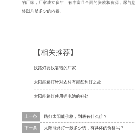
的厂家，厂家成立多年，有丰富且全面的资质和资源，愿与您强强
格图片是多少的内容。
此文章
【相关推荐】
找路灯要找靠谱的厂家
太阳能路灯针对农村有那些利好之处
太阳能路灯使用锂电池的好处
上一条
路灯太阳能价格，到底有什么价？
下一条
太阳能路灯一般多少钱，有具体的价格吗？