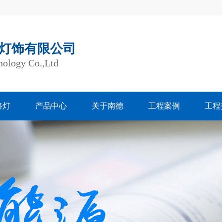
灯饰有限公司
nology Co.,Ltd
路灯
产品中心
关于南德
工程案例
工程