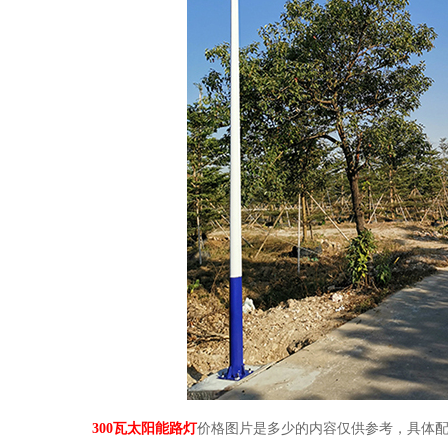
300瓦太阳能路灯
价格图片是多少的内容仅供参考，具体