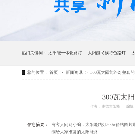
热门关键词：
太阳能一体化路灯
太阳能民族特色路灯
您的位置：
首页
>
新闻资讯
>
300瓦太阳能路灯整套
300瓦
作者： 南德太阳能
编辑
信息摘要：
有客人问到小编，太阳能路灯300w价格图
编给大家准备的太阳能路…