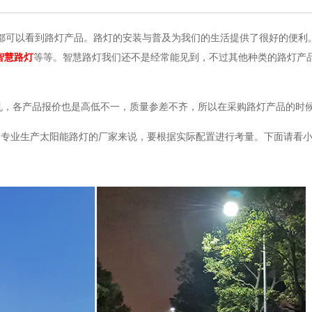
可以看到路灯产品。路灯的安装与普及为我们的生活提供了很好的便利
智慧路灯
等等。智慧路灯我们还不是经常能见到，不过其他种类的路灯产
，各产品报价也是高低不一，质量参差不齐，所以在采购路灯产品的时
为专业生产太阳能路灯的厂家来说，要根据实际配置进行考量。下面请看