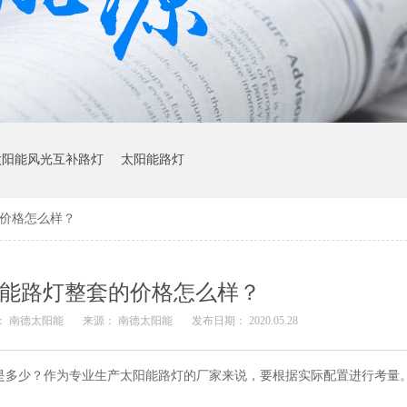
太阳能风光互补路灯
太阳能路灯
的价格怎么样？
太阳能路灯整套的价格怎么样？
： 南德太阳能
来源：
南德太阳能
发布日期： 2020.05.28
片是多少？作为专业生产太阳能路灯的厂家来说，要根据实际配置进行考量