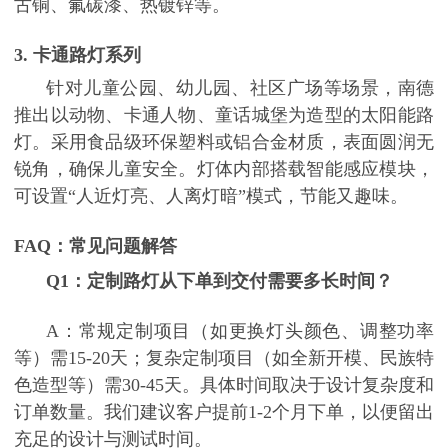
古铜、氟碳漆、热镀锌等。
3. 卡通路灯系列
针对儿童公园、幼儿园、社区广场等场景，南德
推出以动物、卡通人物、童话城堡为造型的太阳能路
灯。采用食品级环保塑料或铝合金材质，表面圆润无
锐角，确保儿童安全。灯体内部搭载智能感应模块，
可设置
“人近灯亮、人离灯暗”模式，节能又趣味。
FAQ：常见问题解答
Q1：定制路灯从下单到交付需要多长时间？
A：常规定制项目（如更换灯头颜色、调整功率
等）需15-20天；复杂定制项目（如全新开模、民族特
色造型等）需30-45天。具体时间取决于设计复杂度和
订单数量。我们建议客户提前1-2个月下单，以便留出
充足的设计与测试时间。