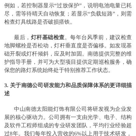
例如，若控制器显示“过放保护”，说明电池电量已耗
尽，需等待晴天自动恢复；若显示“负载短路”，则需
检查灯具线路是否破损搭铁。
最后，
灯杆基础检查
。每年台风季前，建议检查
地脚螺栓是否松动，灯杆垂直度是否偏移。如发现基
础开裂或灯杆倾斜，应及时加固。南德提供完整的维
护指导手册，并可为大型项目提供定期巡检服务，确
保您的路灯系统始终处于特别推荐工作状态。
3. 关于南德公司研发能力和品质保障体系的更详细描
述
中山南德太阳能灯饰有限公司将研发视为企业发
展的核心驱动力。公司拥有一支由光学、电子、结构
及软件工程师组成的专业研发团队，平均行业经验超
过
8年。我们每年投入营收的6%以上用于技术研发，