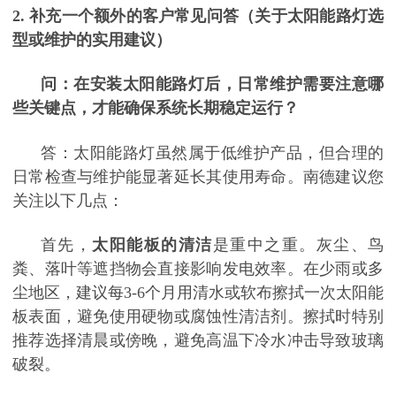
2. 补充一个额外的客户常见问答（关于太阳能路灯选
型或维护的实用建议）
问：在安装太阳能路灯后，日常维护需要注意哪
些关键点，才能确保系统长期稳定运行？
答：太阳能路灯虽然属于低维护产品，但合理的
日常检查与维护能显著延长其使用寿命。南德建议您
关注以下几点：
首先，
太阳能板的清洁
是重中之重。灰尘、鸟
粪、落叶等遮挡物会直接影响发电效率。在少雨或多
尘地区，建议每
3-6个月用清水或软布擦拭一次太阳能
板表面，避免使用硬物或腐蚀性清洁剂。擦拭时特别
推荐选择清晨或傍晚，避免高温下冷水冲击导致玻璃
破裂。