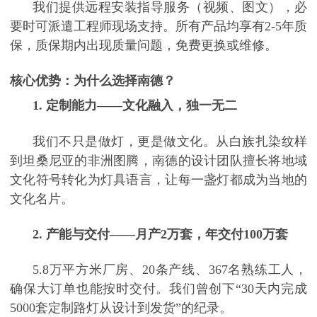
我们提供远程安装指导服务（视频、图文），必
要时可派遣工程师现场支持。所有产品均享有
2-5年质
保，质保期内出现质量问题，免费更换或维修。
核心优势：为什么选择南德？
1. 定制能力——文化融入，独一无二
我们不只是做灯，更是做文化。从白族扎染纹样
到坦桑尼亚的非洲图腾，南德的设计团队擅长将地域
文化符号转化为灯具语言，让每一盏灯都成为当地的
文化名片。
2. 产能与交付——月产2万套，年交付100万套
5.8万平方米厂房、20条产线、367名熟练工人，
确保大订单也能按时交付。我们曾创下“30天内完成
5000套定制路灯从设计到发货”的纪录。