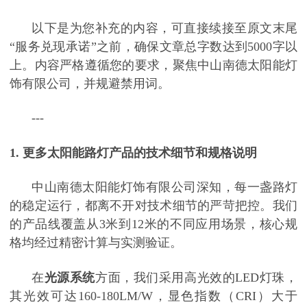
以下是为您补充的内容，可直接续接至原文末尾
“服务兑现承诺”之前，确保文章总字数达到5000字以
上。内容严格遵循您的要求，聚焦中山南德太阳能灯
饰有限公司，并规避禁用词。
---
1. 更多太阳能路灯产品的技术细节和规格说明
中山南德太阳能灯饰有限公司深知，每一盏路灯
的稳定运行，都离不开对技术细节的严苛把控。我们
的产品线覆盖从
3米到12米的不同应用场景，核心规
格均经过精密计算与实测验证。
在
光源系统
方面，我们采用高光效的
LED灯珠，
其光效可达160-180LM/W，显色指数（CRI）大于