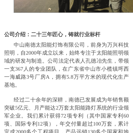
公司介绍：二十三年匠心，铸就行业标杆
中山南德太阳能灯饰有限公司，前身为万兴科技
照明，自
2000年成立以来，始终专注于太阳能照明领
域的研发与制造。公司法定代表人孔德冶先生，带领
一支367人的专业团队，在广东省中山市小榄镇埒西
一海威路3号厂房A，拥有5.8万平方米的现代化生产
基地。
经过二十余年的深耕，南德已发展成为年销售额
突破
5亿元、月产能达2万套太阳能路灯系统的行业领
军企业。我们累计获得72项专利（其中国家专利60
项、国际专利12项），年交付量超过100万套，累计
完成2000多个工程项目，产品远销130多个国家和地