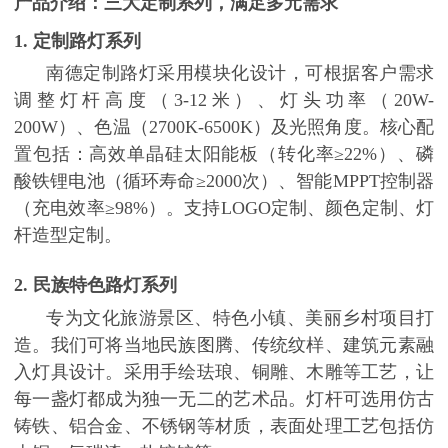
产品介绍：三大定制系列，满足多元需求
1. 定制路灯系列
南德定制路灯采用模块化设计，可根据客户需求
调整灯杆高度（
3-12米）、灯头功率（20W-
200W）、色温（2700K-6500K）及光照角度。核心配
置包括：高效单晶硅太阳能板（转化率≥22%）、磷
酸铁锂电池（循环寿命≥2000次）、智能MPPT控制器
（充电效率≥98%）。支持LOGO定制、颜色定制、灯
杆造型定制。
2. 民族特色路灯系列
专为文化旅游景区、特色小镇、美丽乡村项目打
造。我们可将当地民族图腾、传统纹样、建筑元素融
入灯具设计。采用手绘珐琅、铜雕、木雕等工艺，让
每一盏灯都成为独一无二的艺术品。灯杆可选用仿古
铸铁、铝合金、不锈钢等材质，表面处理工艺包括仿