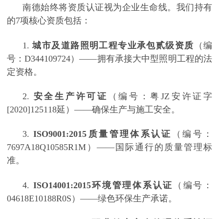
南德始终将资质认证视为企业生命线。我们持有
的
7项核心资质包括：
1.
城市及道路照明工程专业承包贰级资质
（编
号：
D344109724）——拥有承接大中型照明工程的法
定资格。
2.
安全生产许可证
（编号：粤
JZ安许证字
[2020]125118延）——确保生产与施工安全。
3.
ISO9001:2015质量管理体系认证
（编号：
7697A18Q10585R1M）——国际通行的质量管理标
准。
4.
ISO14001:2015环境管理体系认证
（编号：
04618E10188R0S）——绿色环保生产承诺。