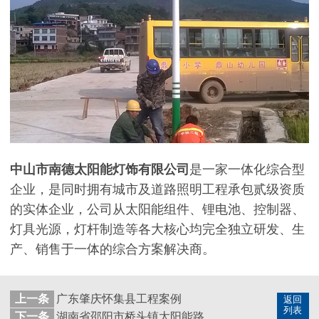
中山市南德太阳能灯饰有限公司
是一家一体化综合型
企业，是同时拥有城市及道路照明工程承包贰级资质
的实体企业，公司从太阳能组件、锂电池、控制器、
灯具光源，灯杆制造等各大核心均完全独立研发、生
产、销售于一体的综合方案解决商。
上一条
广东肇庆怀集县工程案例
返回
列表
下一条
湖南省邵阳市桥头镇太阳能路灯工程案例