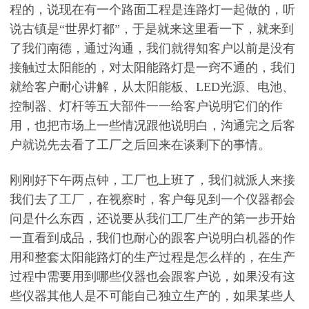
程的，说现在有一个路面工程是连路灯一起做的，听
说古镇是“世界灯都”，于是就来这里看一下，就来到
了我们南德，通过沟通，我们就得知客户以前是没有
接触过太阳能的，对太阳能路灯是一窍不通的，我们
就给客户耐心讲解，从太阳能板、LED光源、电池、
控制器、灯杆等五大部件一一给客户说明它们的作
用，也把市场上一些情况跟他说明白，沟通完之后客
户就说先去看了工厂之后回来在谈剩下的事情。
刚刚好下午两点钟，工厂也上班了，我们就派人来接
我们去了工厂，在视察时，客户每见到一个仪器都会
问是什么东西，还说要从我们工厂生产的第一步开始
一直看到成品，我们也耐心的跟客户说明白机器的作
用和整套太阳能路灯的生产过程是怎么样的，在生产
过程中需要用到哪些仪器也会跟客户说，如果没有这
些仪器其他人是不可能自己独立生产的，如果某些人