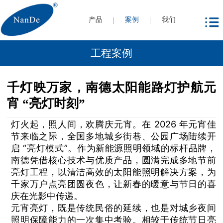
产品
案例
我们
工程案例
千灯映万家，南德太阳能路灯护航元
宵 “亮灯时刻”
灯火起，照人间，欢腾庆元宵。在 2026 年元宵佳
节来临之际，全国多地城乡街巷、公园广场陆续开
启 “亮灯模式”。作为新能源照明领域的标杆品牌，
南德凭借核心技术与优质产品，圆满完成多地节前
亮灯工程，以清洁高效的太阳能照明解决方案，为
千家万户点亮团圆夜色，让新春的暖意与节日的喜
庆在光影中传递。
元宵亮灯，既是传统民俗的延续，也是对城乡夜间
照明保障能力的一次集中考验。相较于传统节日亮