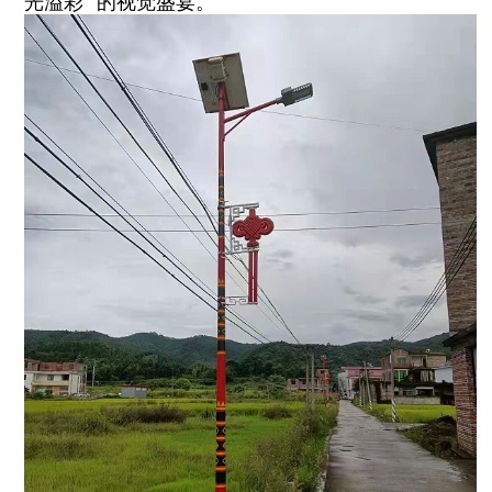
光溢彩” 的视觉盛宴。