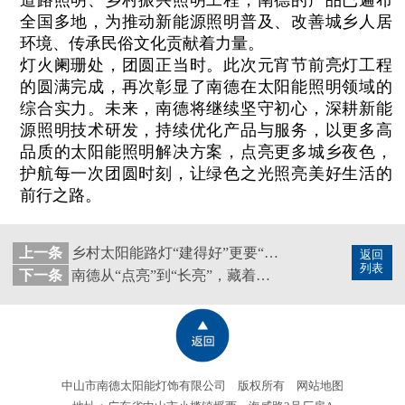
全国多地，为推动新能源照明普及、改善城乡人居
环境、传承民俗文化贡献着力量。
灯火阑珊处，团圆正当时。此次元宵节前亮灯工程
的圆满完成，再次彰显了南德在太阳能照明领域的
综合实力。未来，南德将继续坚守初心，深耕新能
源照明技术研发，持续优化产品与服务，以更多高
品质的太阳能照明解决方案，点亮更多城乡夜色，
护航每一次团圆时刻，让绿色之光照亮美好生活的
前行之路。
上一条
乡村太阳能路灯“建得好”更要“管得好”！
返回
列表
下一条
南德从“点亮”到“长亮”，藏着乡村振兴的智慧
中山市南德太阳能灯饰有限公司 版权所有
网站地图