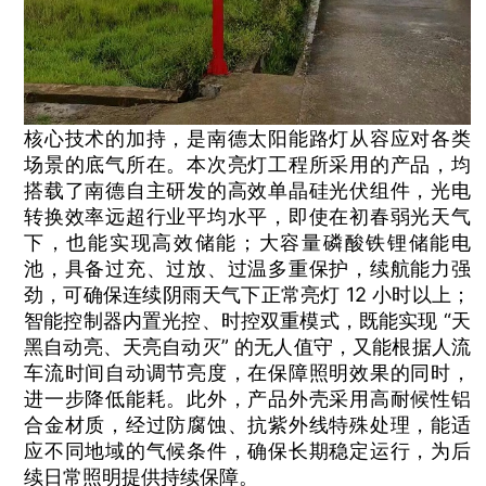
核心技术的加持，是南德太阳能路灯从容应对各类
场景的底气所在。本次亮灯工程所采用的产品，均
搭载了南德自主研发的高效单晶硅光伏组件，光电
转换效率远超行业平均水平，即使在初春弱光天气
下，也能实现高效储能；大容量磷酸铁锂储能电
池，具备过充、过放、过温多重保护，续航能力强
劲，可确保连续阴雨天气下正常亮灯 12 小时以上；
智能控制器内置光控、时控双重模式，既能实现 “天
黑自动亮、天亮自动灭” 的无人值守，又能根据人流
车流时间自动调节亮度，在保障照明效果的同时，
进一步降低能耗。此外，产品外壳采用高耐候性铝
合金材质，经过防腐蚀、抗紫外线特殊处理，能适
应不同地域的气候条件，确保长期稳定运行，为后
续日常照明提供持续保障。