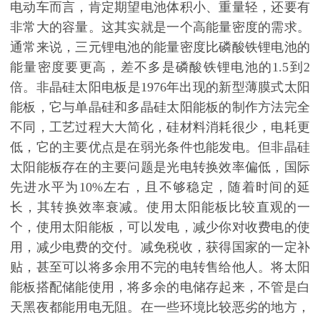
电动车而言，肯定期望电池体积小、重量轻，还要有
非常大的容量。这其实就是一个高能量密度的需求。
通常来说，三元锂电池的能量密度比磷酸铁锂电池的
能量密度要更高，差不多是磷酸铁锂电池的1.5到2
倍。非晶硅太阳电板是1976年出现的新型薄膜式太阳
能板，它与单晶硅和多晶硅太阳能板的制作方法完全
不同，工艺过程大大简化，硅材料消耗很少，电耗更
低，它的主要优点是在弱光条件也能发电。但非晶硅
太阳能板存在的主要问题是光电转换效率偏低，国际
先进水平为10%左右，且不够稳定，随着时间的延
长，其转换效率衰减。使用太阳能板比较直观的一
个，使用太阳能板，可以发电，减少你对收费电的使
用，减少电费的交付。减免税收，获得国家的一定补
贴，甚至可以将多余用不完的电转售给他人。将太阳
能板搭配储能使用，将多余的电储存起来，不管是白
天黑夜都能用电无阻。在一些环境比较恶劣的地方，