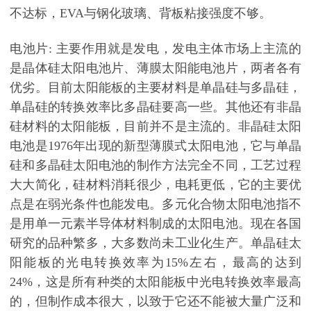
不达标，EVA与钢化玻璃、背板粘接强度不够。
电池片: 主要作用就是发电，发电主体市场上主流的
是晶体硅太阳电池片、薄膜太阳能电池片，两者各有
优劣。目前太阳能板的主要材料是单晶硅与多晶硅，
单晶硅的转换效率比多晶硅要高一些。其他还有非晶
硅材料的太阳能板，目前并不是主流的。非晶硅太阳
电池是1976年出现的新型薄膜式太阳电池，它与单晶
硅和多晶硅太阳电池的制作方法完全不同，工艺过程
大大简化，硅材料消耗很少，电耗更低，它的主要优
点是在弱光条件也能发电。多元化合物太阳电池指不
是用单一元素半导体材料制成的太阳电池。现在各国
研究的品种繁多，大多数尚未工业化生产。单晶硅太
阳能板的光电转换效率为15%左右，最高的达到
24%，这是所有种类的太阳能板中光电转换效率最高
的，但制作成本很大，以致于它还不能被大量广泛和