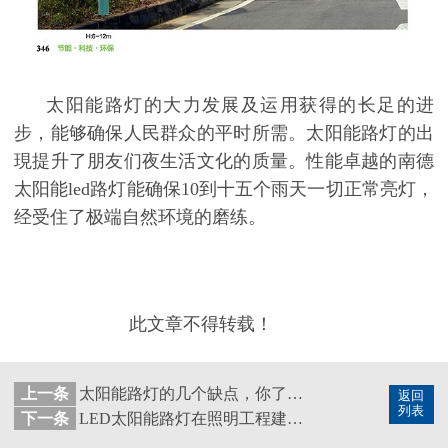
太阳能路灯的大力发展及运用获得的长足的进
步，能够确保人民群众的平时所需。太阳能路灯的出
現提升了朋友们夜生活文化的质量。性能卓越的南德
太阳能led路灯能确保10到十五个雨天一切正常亮灯，
经受住了极端自然环境的磨练。
此文章不得转载！
上一条
太阳能路灯的几个缺点，你了解是多少？
返回
列表
下一条
LED太阳能路灯在照明工程建设方面的要求有哪些