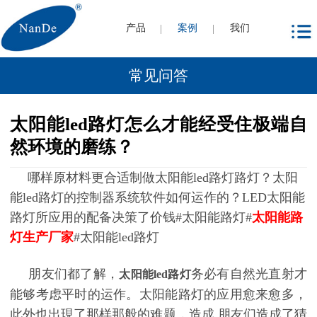
产品
案例
我们
常见问答
太阳能led路灯怎么才能经受住极端自
然环境的磨练？
哪样原材料更合适制做太阳能led路灯路灯？太阳
能led路灯的控制器系统软件如何运作的？LED太阳能
路灯所应用的配备决策了价钱#太阳能路灯#
太阳能路
灯生产厂家
#太阳能led路灯
朋友们都了解，
务必有自然光直射才
太阳能led路灯
能够考虑平时的运作。太阳能路灯的应用愈来愈多，
此外也出現了那样那般的难题，造成 朋友们造成了猜