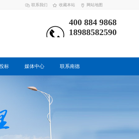
联系我们
收藏本站
网站地图
400 884 9868
18988582590
投标
媒体中心
联系南德