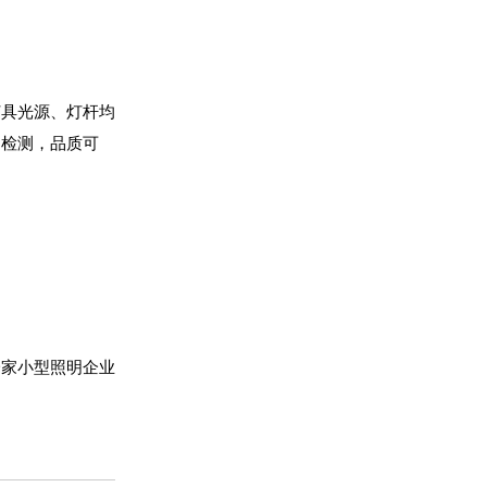
灯具光源、灯杆均
和检测，品质可
一家小型照明企业