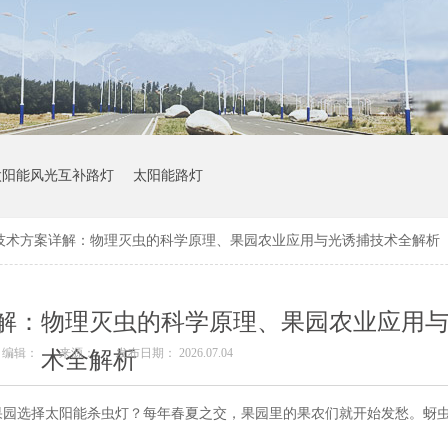
太阳能风光互补路灯
太阳能路灯
技术方案详解：物理灭虫的科学原理、果园农业应用与光诱捕技术全解析
解：物理灭虫的科学原理、果园农业应用
编辑：
来源：
发布日期： 2026.07.04
术全解析
果园选择太阳能杀虫灯？每年春夏之交，果园里的果农们就开始发愁。蚜