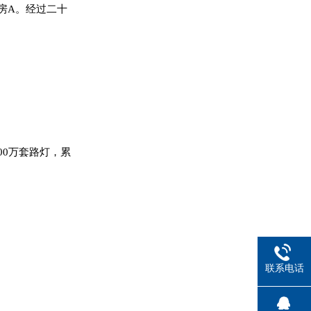
房A。经过二十
00万套路灯，累
联系电话