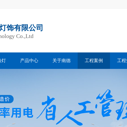
灯饰有限公司
nology Co.,Ltd
路灯
产品中心
关于南德
工程案例
工程