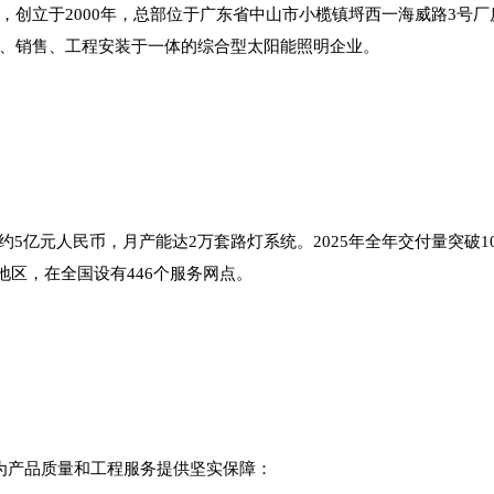
，创立于
2000年，总部位于广东省中山市小榄镇埒西一海威路3号厂
、销售、工程安装于一体的综合型太阳能照明企业。
额约5亿元人民币，月产能达2万套路灯系统。2025年全年交付量突破1
和地区，在全国设有446个服务网点。
为产品质量和工程服务提供坚实保障：