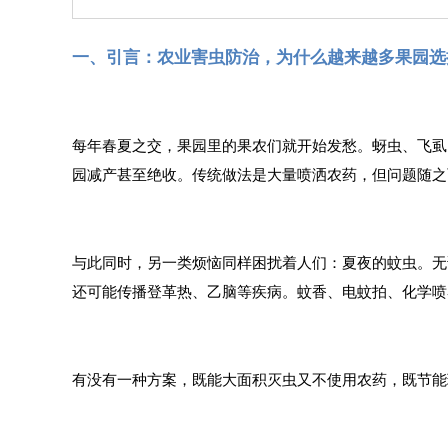
一、引言：农业害虫防治，为什么越来越多果园选
每年春夏之交，果园里的果农们就开始发愁。蚜虫、飞虱
园减产甚至绝收。传统做法是大量喷洒农药，但问题随之
与此同时，另一类烦恼同样困扰着人们：夏夜的蚊虫。无
还可能传播登革热、乙脑等疾病。蚊香、电蚊拍、化学喷
有没有一种方案，既能大面积灭虫又不使用农药，既节能