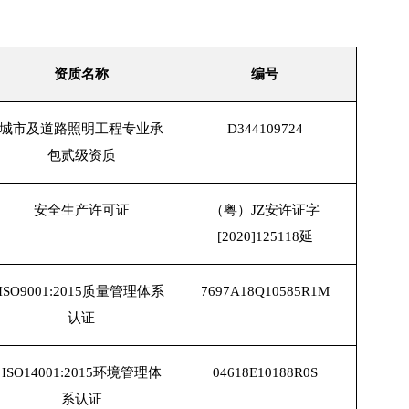
资质名称
编号
城市及道路照明工程专业承
D344109724
包贰级资质
安全生产许可证
（粤）
JZ安许证字
[2020]125118延
ISO9001:2015质量管理体系
7697A18Q10585R1M
认证
ISO14001:2015环境管理体
04618E10188R0S
系认证