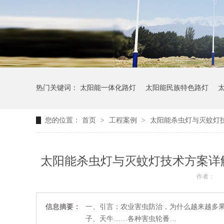
热门关键词：
太阳能一体化路灯
太阳能民族特色路灯
您的位置：
首页
>
工程案例
>
太阳能杀虫灯与灭蚊灯
太阳能杀虫灯与灭蚊灯技术方案详
作者：
信息摘要：
一、引言：农业害虫防治，为什么越来越多
子、天牛……各种害虫轮番…