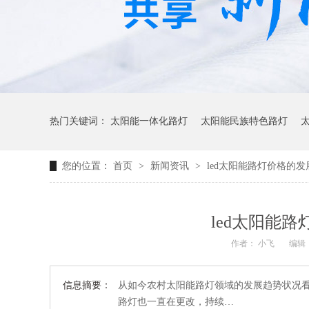
热门关键词：
太阳能一体化路灯
太阳能民族特色路灯
您的位置：
首页
>
新闻资讯
>
led太阳能路灯价格的
led太阳能
作者：
小飞
编辑
信息摘要：
从如今农村太阳能路灯领域的发展趋势状况看
路灯也一直在更改，持续…