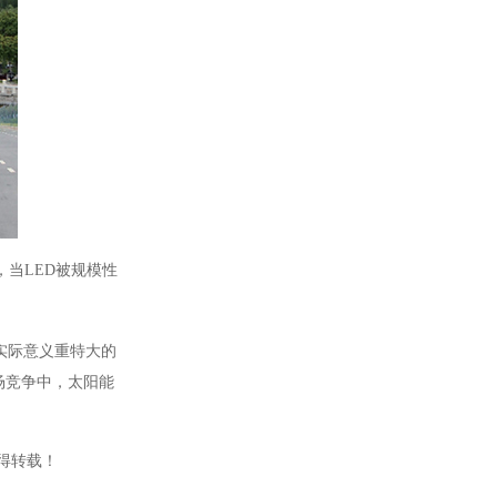
，当LED被规模性
实际意义重特大的
场竞争中，太阳能
！