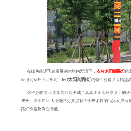
在绿色能源飞速发展的大时尚潮流下，
农村太阳能路灯
的
led太阳能路灯
应用到室外照明里时，
的特性获得了大幅提
这种更改使led太阳能路灯变成了真真正正实际意义上的环
成长。殊不知led太阳能路灯并沒有由于技术性的迅猛发展
路灯价格反倒在降低。
此文章