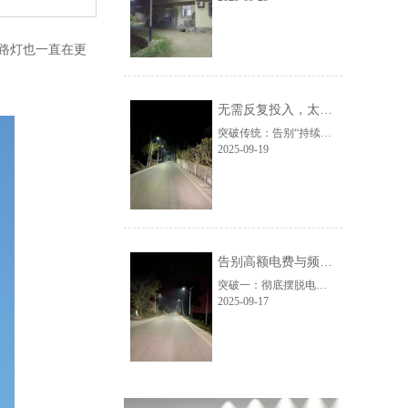
能路灯也一直在更
无需反复投入，太阳能路灯让维护更轻松
突破传统：告别“持续消耗”的维护困局传统路灯长期依赖外部电力供给，不仅日常运行伴随持续能耗成本，更因线路、供电设备等易损部件，陷入“故障-维修-再故障”的循环。维护人员需频繁往返现场排查，人力与时间成本叠加，成为长期运营的沉重负担。太阳能路灯实现核心突破——彻底摆脱对传统电力系统的依赖，从源头切......
2025-09-19
告别高额电费与频繁维护，太阳能路灯做到了
突破一：彻底摆脱电网依赖，实现零电费运营传统路灯长期依赖市政电网，电费开支随使用时长逐年累积，成为不小的运营负担。太阳能路灯以自然光为核心能源，通过高效转化技术将光能储存为可用电力，白天自主充电，夜晚自动亮起，全流程无需接入外部电网。这一突破从根源上切断了电费支出，让长期使用的成本优势尤为突出......
2025-09-17