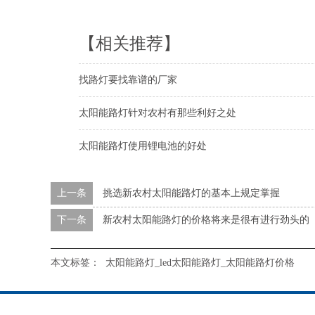
【相关推荐】
找路灯要找靠谱的厂家
太阳能路灯针对农村有那些利好之处
太阳能路灯使用锂电池的好处
上一条
挑选新农村太阳能路灯的基本上规定掌握
下一条
新农村太阳能路灯的价格将来是很有进行劲头的
本文标签：
太阳能路灯_led太阳能路灯_太阳能路灯价格