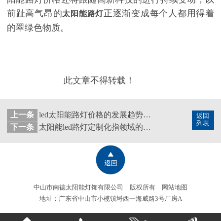
前趾高气昂的
正逐渐变成每个人都用得着
太阳能路灯
的翠绿色物质。
此文章不得转载！
上一条
led太阳能路灯价格的发展趋势也一直在更改
返回
列表
下一条
太阳能led路灯定制化指领域的一大特点
中山市南德太阳能灯饰有限公司 版权所有
网站地图
地址：广东省中山市小榄镇埒西一海威路3号厂房A