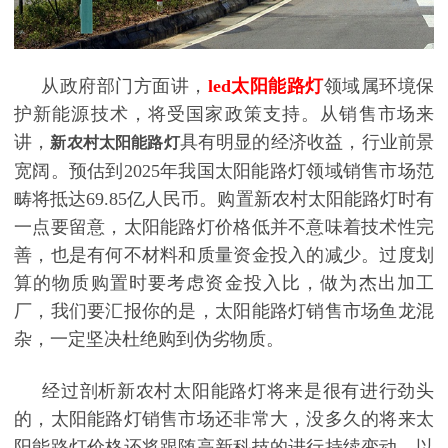
从政府部门方面讲，
led太阳能路灯
领域属环境保
护新能源技术，将受国家政策支持。从销售市场来
讲，
具有明显的经济收益，行业前景
新农村太阳能路灯
宽阔。预估到2025年我国太阳能路灯领域销售市场范
畴将抵达69.85亿人民币。购置新农村太阳能路灯时有
一点要留意，太阳能路灯价格低并不意味着技术性完
善，也是有何不材料和质量资金投入的减少。过度划
算的物质购置时要考虑资金投入比，做为杰出加工
厂，我们要汇报你的是，太阳能路灯销售市场鱼龙混
杂，一定坚决杜绝购到伪劣物质。
经过剖析新农村太阳能路灯将来是很有进行劲头
的，太阳能路灯销售市场还非常大，没多久的将来太
阳能路灯价格还将跟随高新科技的进行持续变动，以